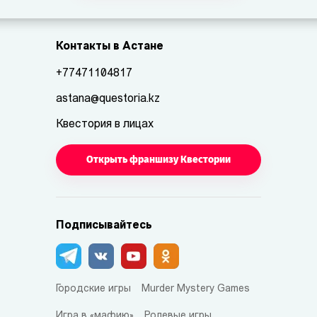
Контакты в Астане
+77471104817
astana@questoria.kz
Квестория в лицах
Открыть франшизу Квестории
Подписывайтесь
Городские игры
Murder Mystery Games
Игра в «мафию»
Ролевые игры