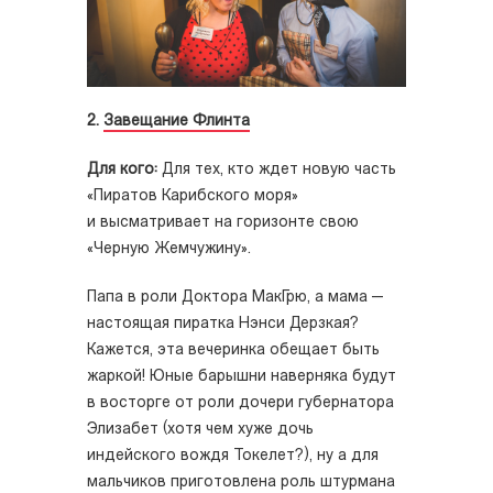
2.
Завещание Флинта
Для кого:
Для тех, кто ждет новую часть
«Пиратов Карибского моря»
и высматривает на горизонте свою
«Черную Жемчужину».
Папа в роли Доктора МакГрю, а мама —
настоящая пиратка Нэнси Дерзкая?
Кажется, эта вечеринка обещает быть
жаркой! Юные барышни наверняка будут
в восторге от роли дочери губернатора
Элизабет (хотя чем хуже дочь
индейского вождя Токелет?), ну а для
мальчиков приготовлена роль штурмана