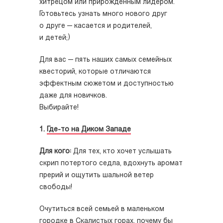
хитрецом или прирожденным лидером.
Готовьтесь узнать много нового друг
о друге — касается и родителей,
и детей;)
Для вас — пять наших самых семейных
квесторий, которые отличаются
эффектным сюжетом и доступностью
даже для новичков.
Выбирайте!
1.
Где-то на Диком Западе
Для кого:
Для тех, кто хочет услышать
скрип потертого седла, вдохнуть аромат
прерий и ощутить шальной ветер
свободы!
Очутиться всей семьей в маленьком
городке в Скалистых горах, почему бы