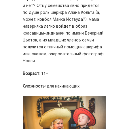
и нет? Отцу семейства явно придется
по душе роль шерифа Алана Кольта (а,
может, ковбоя Майка Иствуда?), мама
наверняка легко войдет в образ
красавицы-индианки по имени Вечерний
Цветок, а из младших членов семьи
получится отличный помощник шерифа
или, скажем, очаровательный фотограф
Нелли.
Возраст:
11+
Сложность:
для начинающих