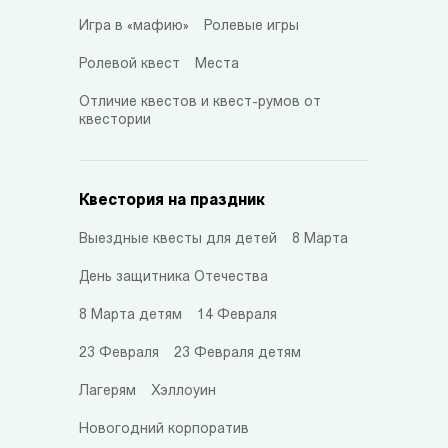
Игра в «мафию»
Ролевые игры
Ролевой квест
Места
Отличие квестов и квест-румов от
квестории
Квестория на праздник
Выездные квесты для детей
8 Марта
День защитника Отечества
8 Марта детям
14 Февраля
23 Февраля
23 Февраля детям
Лагерям
Хэллоуин
Новогодний корпоратив