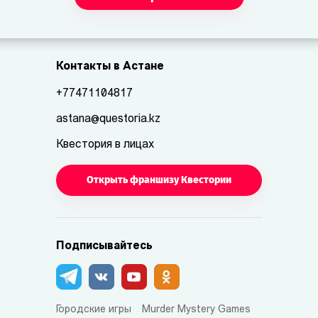
Контакты в Астане
+77471104817
astana@questoria.kz
Квестория в лицах
Открыть франшизу Квестории
Подписывайтесь
Городские игры
Murder Mystery Games