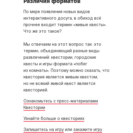
Различия форматов
По мере появления новых видов
интерактивного досуга, в обиход всё
прочнее входит термин «живые квесты».
Что же это такое?
Мы отвечаем на этот вопрос так: это
термин, объединяющий разные виды
развлечений: квестории, городские
квесты и игры формата «побег
из комнаты». Поэтому можно сказать, что
квестория является живым квестом,
но не всякий живой квест является
квесторией.
Ознакомьтесь с пресс-материалами
Квестории
Узнайте больше о квесториях
Запишитесь на игру
или
закажите игру