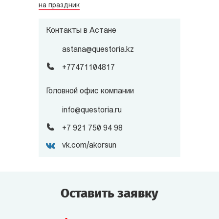
на праздник
Контакты в Астане
astana@questoria.kz
+77471104817
Головной офис компании
info@questoria.ru
+7 921 750 94 98
vk.com/akorsun
Оставить заявку