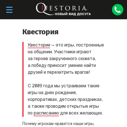
Квестория
Квестории
— это игры, построенные
на общении. Участники играют
за героев закрученного сюжета,
а победу приносит умение найти
друзей и перехитрить врагов!
C 2009 года мы устраиваем такие
игры на днях рождения,
корпоративах, детских праздниках,
а также проводим открытые игры
по
расписанию
для всех желающих.
Почему игрокам нравятся наши игры,