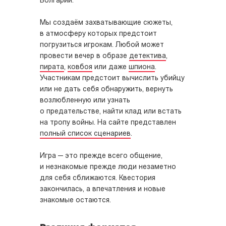
Болгарии.
Мы создаём захватывающие сюжеты,
в атмосферу которых предстоит
погрузиться игрокам. Любой может
провести вечер в образе
детектива
,
пирата
,
ковбоя
или даже
шпиона
.
Участникам предстоит вычислить убийцу
или не дать себя обнаружить, вернуть
возлюбленную или узнать
о предательстве, найти клад или встать
на тропу войны. На сайте представлен
полный список сценариев
.
Игра — это прежде всего общение,
и незнакомые прежде люди незаметно
для себя сближаются. Квестория
закончилась, а впечатления и новые
знакомые остаются.