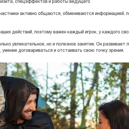
визита, спецэффектов и работы ведущего.
участники активно общаются, обмениваются информацией, по
аших действий, поэтому важен каждый игрок, у каждого своя
олько увлекательное, но и полезное занятие. Он развивает 
, умение договариваться и отстаивать свою точку зрения.