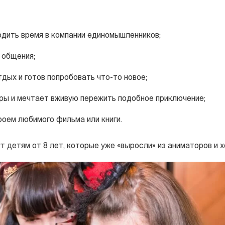
дить время в компании единомышленников;
 общения;
дых и готов попробовать что-то новое;
ры и мечтает вживую пережить подобное приключение;
роем любимого фильма или книги.
т детям от 8 лет, которые уже «выросли» из аниматоров и х