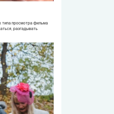
ых типа просмотра фильма
щаться, разгадывать