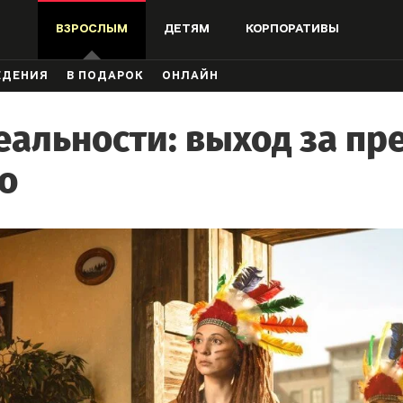
ВЗРОСЛЫМ
ДЕТЯМ
КОРПОРАТИВЫ
ЖДЕНИЯ
В ПОДАРОК
ОНЛАЙН
еальности: выход за п
о