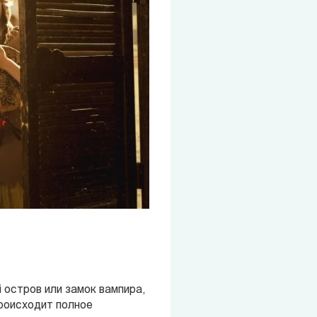
 остров или замок вампира,
происходит полное