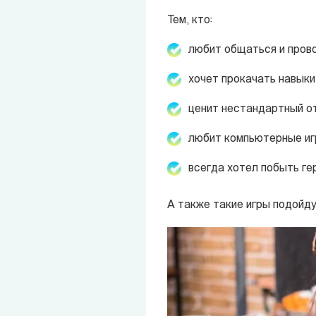
Тем, кто:
любит общаться и прово
хочет прокачать навыки
ценит нестандартный от
любит компьютерные иг
всегда хотел побыть ге
А также такие игры подойду