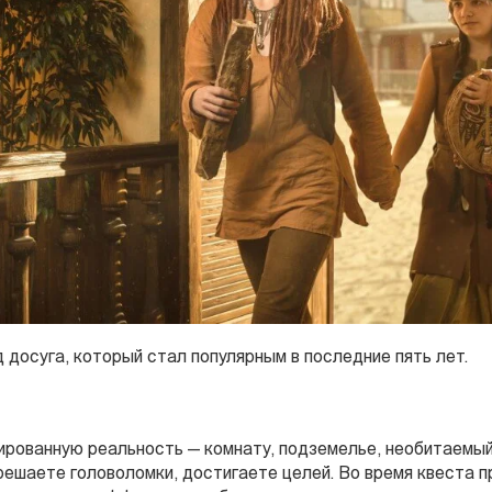
д досуга, который стал популярным в последние пять лет.
рованную реальность — комнату, подземелье, необитаемый
решаете головоломки, достигаете целей. Во время квеста 