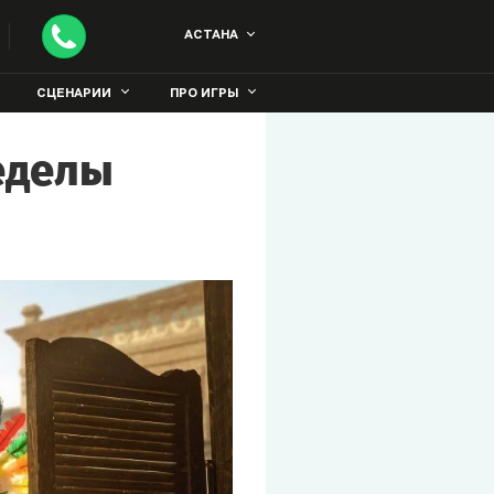
АСТАНА
СЦЕНАРИИ
ПРО ИГРЫ
ределы