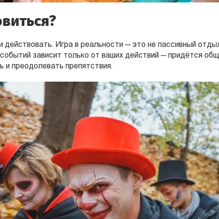
овиться?
и действовать. Игра в реальности — это не пассивный отд
 событий зависит только от ваших действий — придётся об
ть и преодолевать препятствия.