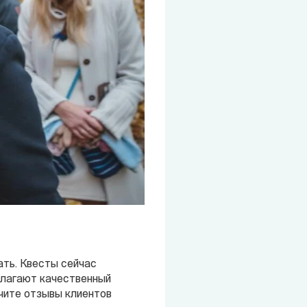
ать. Квесты сейчас
длагают качественный
чите отзывы клиентов