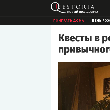
ПОИГРАТЬ ДОМА
ДЕНЬ РО
Квесты в р
привычног