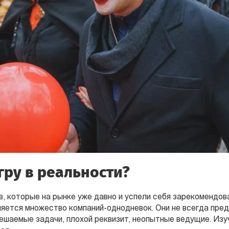
гру в реальности?
, которые на рынке уже давно и успели себя зарекомендов
ляется множество компаний-однодневок. Они не всегда пре
ешаемые задачи, плохой реквизит, неопытные ведущие. Изу