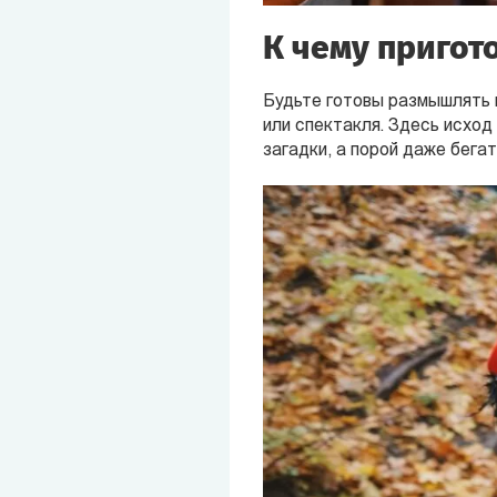
К чему пригот
Будьте готовы размышлять 
или спектакля. Здесь исход
загадки, а порой даже бега