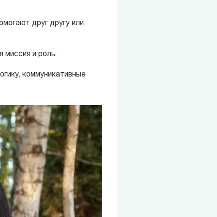
могают друг другу или,
 миссия и роль.
логику, коммуникативные