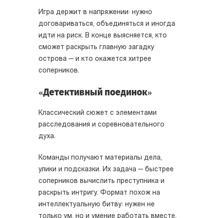
Игра держит в напряжении: нужно
договариваться, объединяться и иногда
идти на риск. В конце выясняется, кто
сможет раскрыть главную загадку
острова — и кто окажется хитрее
соперников.
«Детективный поединок»
Классический сюжет с элементами
расследования и соревновательного
духа.
Команды получают материалы дела,
улики и подсказки. Их задача — быстрее
соперников вычислить преступника и
раскрыть интригу. Формат похож на
интеллектуальную битву: нужен не
только ум, но и умение работать вместе,