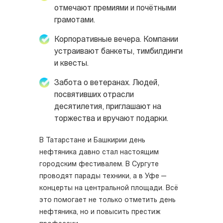
отмечают премиями и почётными
грамотами.
Корпоративные вечера. Компании
устраивают банкеты, тимбилдинги
и квесты.
Забота о ветеранах. Людей,
посвятивших отрасли
десятилетия, приглашают на
торжества и вручают подарки.
В Татарстане и Башкирии день
нефтяника давно стал настоящим
городским фестивалем. В Сургуте
проводят парады техники, а в Уфе —
концерты на центральной площади. Всё
это помогает не только отметить день
нефтяника, но и повысить престиж