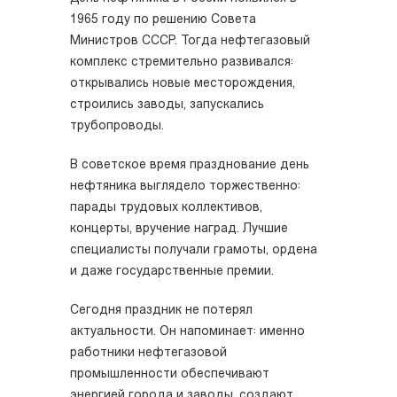
1965 году по решению Совета
Министров СССР. Тогда нефтегазовый
комплекс стремительно развивался:
открывались новые месторождения,
строились заводы, запускались
трубопроводы.
В советское время празднование день
нефтяника выглядело торжественно:
парады трудовых коллективов,
концерты, вручение наград. Лучшие
специалисты получали грамоты, ордена
и даже государственные премии.
Сегодня праздник не потерял
актуальности. Он напоминает: именно
работники нефтегазовой
промышленности обеспечивают
энергией города и заводы, создают