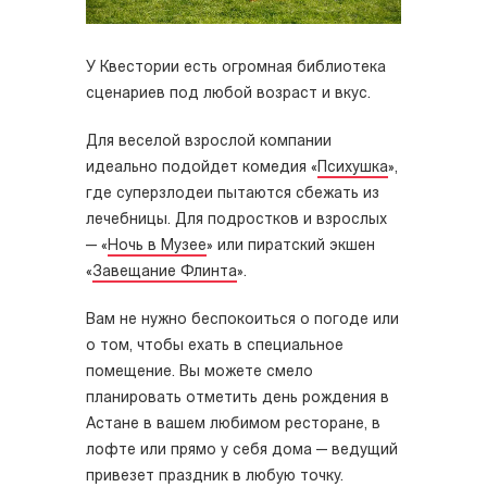
У Квестории есть огромная библиотека
сценариев под любой возраст и вкус.
Для веселой взрослой компании
идеально подойдет комедия «
Психушка
»,
где суперзлодеи пытаются сбежать из
лечебницы. Для подростков и взрослых
— «
Ночь в Музее
» или пиратский экшен
«
Завещание Флинта
».
Вам не нужно беспокоиться о погоде или
о том, чтобы ехать в специальное
помещение. Вы можете смело
планировать отметить день рождения в
Астане в вашем любимом ресторане, в
лофте или прямо у себя дома — ведущий
привезет праздник в любую точку.