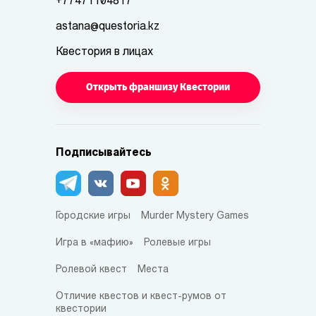
+77471104817
astana@questoria.kz
Квестория в лицах
Открыть франшизу Квестории
Подписывайтесь
Городские игры
Murder Mystery Games
Игра в «мафию»
Ролевые игры
Ролевой квест
Места
Отличие квестов и квест-румов от
квестории