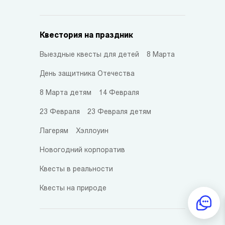
Квестория на праздник
Выездные квесты для детей
8 Марта
День защитника Отечества
8 Марта детям
14 Февраля
23 Февраля
23 Февраля детям
Лагерям
Хэллоуин
Новогодний корпоратив
Квесты в реальности
Квесты на природе