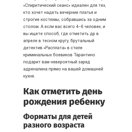
«Спиритический сеанс» идеален для тех,
кто хочет надеть вечерние платья и
строгие костюмы, собравшись за одним
столом. А если вас всего 4–6 человек, и
вы ищете способ, где отметить др в
апреле в тесном кругу, брутальный
детектив «Расплата» в стиле
криминальных боевиков Тарантино
подарит вам невероятный заряд
адреналина прямо на вашей домашней
кухне.
Как отметить день
рождения ребенку
Форматы для детей
разного возраста