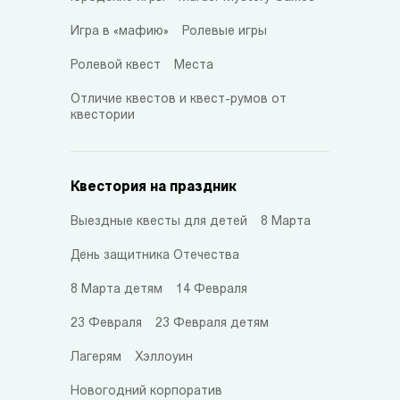
Игра в «мафию»
Ролевые игры
Ролевой квест
Места
Отличие квестов и квест-румов от
квестории
Квестория на праздник
Выездные квесты для детей
8 Марта
День защитника Отечества
8 Марта детям
14 Февраля
23 Февраля
23 Февраля детям
Лагерям
Хэллоуин
Новогодний корпоратив