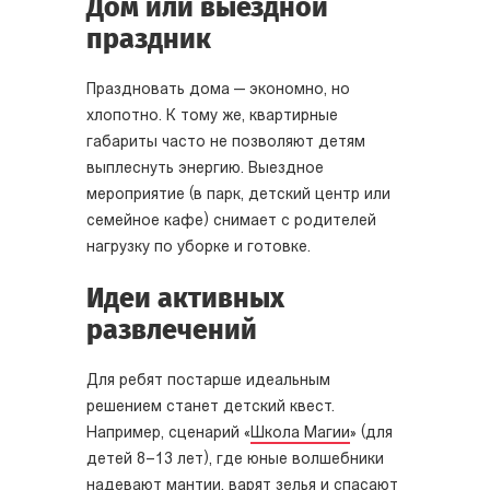
Дом или выездной
праздник
Праздновать дома — экономно, но
хлопотно. К тому же, квартирные
габариты часто не позволяют детям
выплеснуть энергию. Выездное
мероприятие (в парк, детский центр или
семейное кафе) снимает с родителей
нагрузку по уборке и готовке.
Идеи активных
развлечений
Для ребят постарше идеальным
решением станет детский квест.
Например, сценарий «
Школа Магии
» (для
детей 8–13 лет), где юные волшебники
надевают мантии, варят зелья и спасают