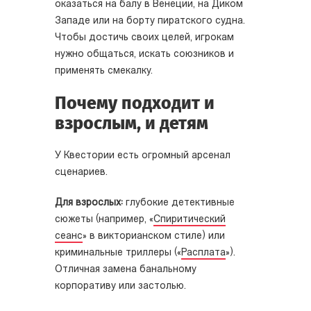
оказаться на балу в Венеции, на Диком
Западе или на борту пиратского судна.
Чтобы достичь своих целей, игрокам
нужно общаться, искать союзников и
применять смекалку.
Почему подходит и
взрослым, и детям
У Квестории есть огромный арсенал
сценариев.
Для взрослых:
глубокие детективные
сюжеты (например, «
Спиритический
сеанс
» в викторианском стиле) или
криминальные триллеры («
Расплата
»).
Отличная замена банальному
корпоративу или застолью.