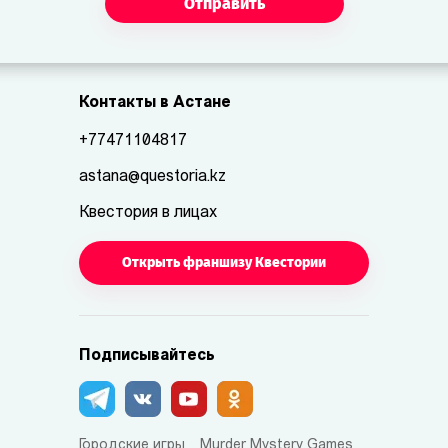
Отправить
Контакты в Астане
+77471104817
astana@questoria.kz
Квестория в лицах
Открыть франшизу Квестории
Подписывайтесь
Городские игры
Murder Mystery Games