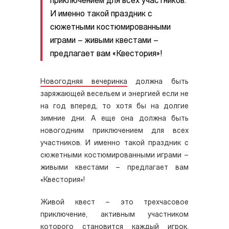
приключением для всех участников.
И именно такой праздник с
сюжетными костюмированными
играми – живыми квестами –
предлагает вам «Квестория»!
Новогодняя вечеринка
должна быть
заряжающей весельем и энергией если не
на год вперед, то хотя бы на долгие
зимние дни. А еще она должна быть
новогодним приключением для всех
участников. И именно такой праздник с
сюжетными костюмированными играми –
живыми квестами – предлагает вам
«Квестория»!
Живой квест – это трехчасовое
приключение, активным участником
которого становится каждый игрок.