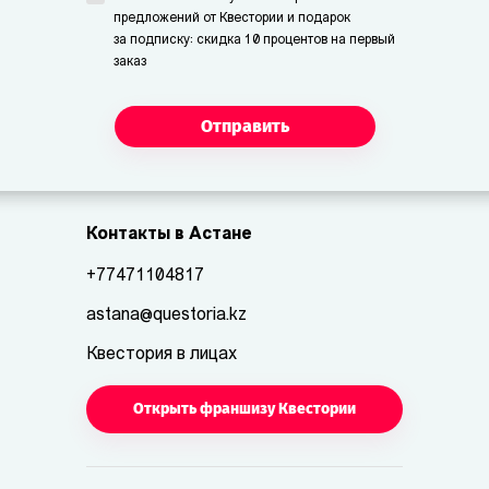
предложений от Квестории и подарок
за подписку: скидка 10 процентов на первый
заказ
Отправить
Контакты в Астане
+77471104817
astana@questoria.kz
Квестория в лицах
Открыть франшизу Квестории