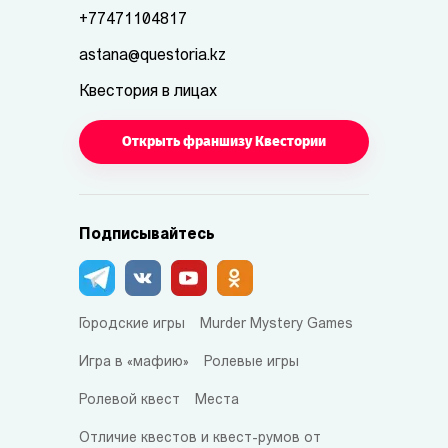
+77471104817
astana@questoria.kz
Квестория в лицах
Открыть франшизу Квестории
Подписывайтесь
Городские игры
Murder Mystery Games
Игра в «мафию»
Ролевые игры
Ролевой квест
Места
Отличие квестов и квест-румов от