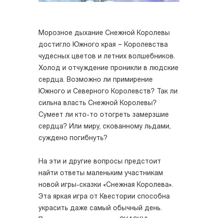
Морозное дыхание Снежной Королевы
достигло Южного края – Королевства
чудесных цветов и летних волшебников.
Холод и отчуждение проникли в людские
сердца. Возможно ли примирение
Южного и Северного Королевств? Так ли
сильна власть Снежной Королевы?
Сумеет ли кто-то отогреть замерзшие
сердца? Или миру, скованному льдами,
суждено погибнуть?
На эти и другие вопросы предстоит
найти ответы маленьким участникам
новой игры-сказки «Снежная Королева».
Эта яркая игра от Квестории способна
украсить даже самый обычный день.