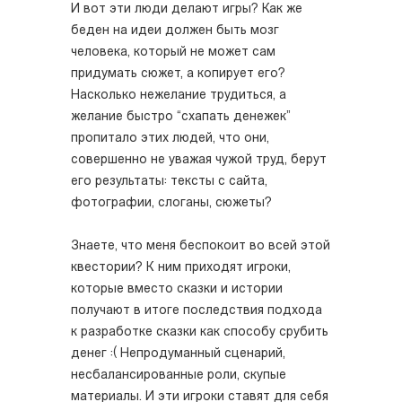
И вот эти люди делают игры? Как же
беден на идеи должен быть мозг
человека, который не может сам
придумать сюжет, а копирует его?
Насколько нежелание трудиться, а
желание быстро “схапать денежек”
пропитало этих людей, что они,
совершенно не уважая чужой труд, берут
его результаты: тексты с сайта,
фотографии, слоганы, сюжеты?
Знаете, что меня беспокоит во всей этой
квестории? К ним приходят игроки,
которые вместо сказки и истории
получают в итоге последствия подхода
к разработке сказки как способу срубить
денег :( Непродуманный сценарий,
несбалансированные роли, скупые
материалы. И эти игроки ставят для себя