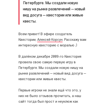
Петербурге. Мы создали новую
нишу на рынке развлечений — новый
вид досуга — квестории или живые
квесты.
Всем привет! В эфире создатель
Квестории,
Алексей Корсун
. Расскажу вам
интересную квесторию с моралью ;)
В далёком декабре 2009-го Квестория
провела свою самую первую игру в
Петербурге. Мы создали новую нишу на
рынке развлечений — новый вид досуга —
квестории или живые квесты.
Первые игроки не знали ещё что это, у
них не было отзывов прочитать, а наш
сайт тогда был прост и неуклюж как