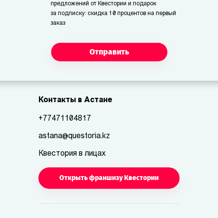
предложений от Квестории и подарок
за подписку: скидка 10 процентов на первый
заказ
Отправить
Контакты в Астане
+77471104817
astana@questoria.kz
Квестория в лицах
Открыть франшизу Квестории