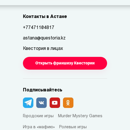
Контакты в Астане
+77471104817
astana@questoria.kz
Квестория в лицах
Открыть франшизу Квестории
Подписывайтесь
Городские игры
Murder Mystery Games
Игра в «мафию»
Ролевые игры