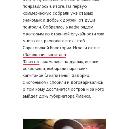
понравилось в итоге. На первую
коммерческую собрали уже старых
знакомых и добрых друзей, от души
поиграли. Собрались в кафе рядом
с которым по странной случайности уже
много лет располагается штаб
Саратовской Квестории. Играли сюжет
«Завещание капитана
Флинта»
.
сражались на дуэлях, искали
сокровища, выбирали пиратских
капитанов (и капитанш). Задорно,
с «огоньком» спорили и договаривались
о том кому достанется остров и за кого
выйдет дочь губернатора Ямайки.