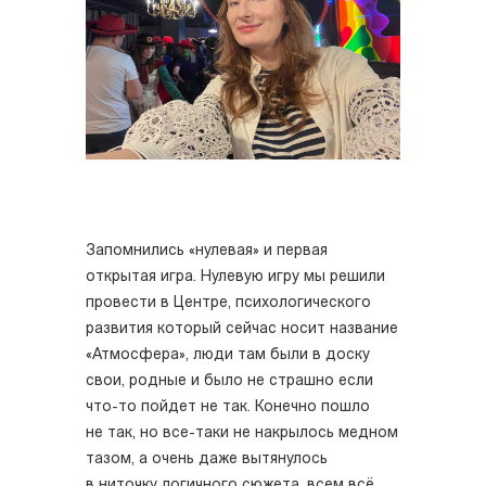
Запомнились «нулевая» и первая
открытая игра. Нулевую игру мы решили
провести в Центре, психологического
развития который сейчас носит название
«Атмосфера», люди там были в доску
свои, родные и было не страшно если
что-то пойдет не так. Конечно пошло
не так, но все-таки не накрылось медном
тазом, а очень даже вытянулось
в ниточку логичного сюжета, всем всё