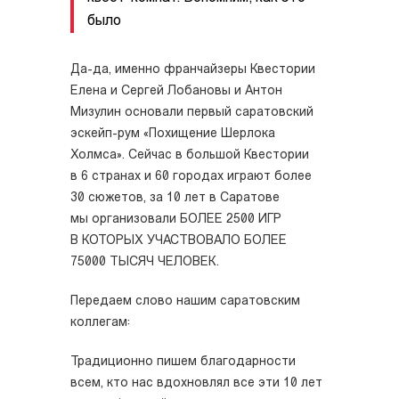
было
Да-да, именно франчайзеры Квестории
Елена и Сергей Лобановы и Антон
Мизулин основали первый саратовский
эскейп-рум «Похищение Шерлока
Холмса».
Сейчас в большой Квестории
в 6 странах и 60 городах играют более
30 сюжетов, за 10 лет в Саратове
мы организовали БОЛЕЕ 2500 ИГР
В КОТОРЫХ УЧАСТВОВАЛО БОЛЕЕ
75000 ТЫСЯЧ ЧЕЛОВЕК.
Передаем слово нашим саратовским
коллегам:
Традиционно пишем благодарности
всем, кто нас вдохновлял все эти 10 лет