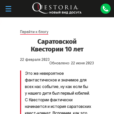
Перейти к блогу
Саратовской
Квестории 10 лет
22
февраля
2023
Обновлено:
22
июня
2023
Это же невероятное
фантастическое и значимое для
всех нас событие, ну как если бы
у нашего дитя был первый юбилей.
С Квестории фактически
начинается и история саратовских
квест-комнат. Вспомним, как это