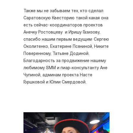
Также мы не забываем тех, кто сделал
Саратовскую Квесторию такой какая она
есть сейчас: координаторов проектов
Анечку Ростовцеву и Иришу Газизову,
спасибо нашим первым ведущим: Сергею
Околитенко, Екатерине Псяниной, Никите
Поверенному, Татьяне Додиной.
Благодарность за продвижение нашему
любимому SMM и пиар-консультанту Ане
Чупиной, админам проекта Насте
Горшковой и Юлии Смердовой.