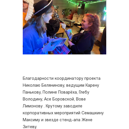
Благодарности координатору проекта
Николаю Белянинову, ведущим Карену
Панькову, Полине Поварёха, Глебу
Володину, Асе Боровской, Вове
Лимонову . Крутому заводиле
корпоративных мероприятий Семашкину
Максиму и звезде стенд-апа Жене
Зитеву.