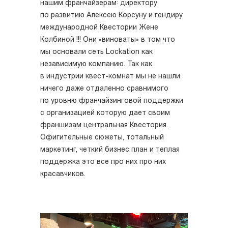
нашим франчайзерам: директору
по развитию Алексею Корсуну и гендиру
международной Квестории Жене
Колбиной !!! Они «виноваты» в том что
мы основали сеть Lockation как
независимую компанию. Так как
в индустрии квест-комнат мы не нашли
ничего даже отдаленно сравнимого
по уровню франчайзинговой поддержки
с организацией которую дает своим
франшизам центральная Квестория.
Офигительные сюжеты, тотальный
маркетинг, четкий бизнес план и теплая
поддержка это все про них про них
красавчиков.