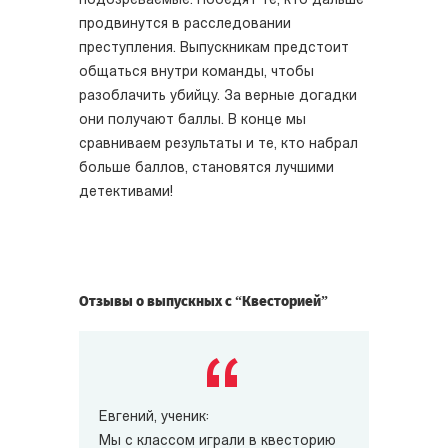
подозреваемые. Победят те, кто дальше
продвинутся в расследовании
преступления. Выпускникам предстоит
общаться внутри команды, чтобы
разоблачить убийцу. За верные догадки
они получают баллы. В конце мы
сравниваем результаты и те, кто набрал
больше баллов, становятся лучшими
детективами!
Отзывы о выпускных с “Квесторией”
Евгений, ученик:
Мы с классом играли в квесторию