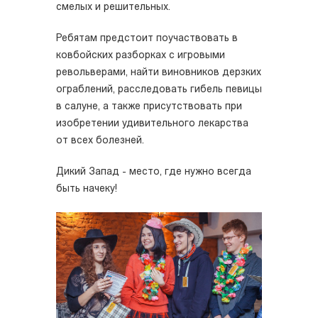
смелых и решительных.
Ребятам предстоит поучаствовать в
ковбойских разборках с игровыми
револьверами, найти виновников дерзких
ограблений, расследовать гибель певицы
в салуне, а также присутствовать при
изобретении удивительного лекарства
от всех болезней.
Дикий Запад - место, где нужно всегда
быть начеку!