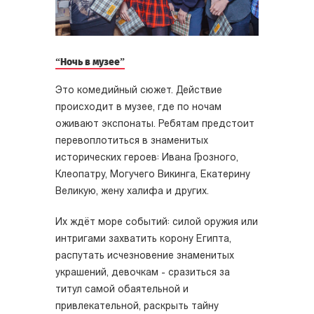
“Ночь в музее”
Это комедийный сюжет. Действие
происходит в музее, где по ночам
оживают экспонаты. Ребятам предстоит
перевоплотиться в знаменитых
исторических героев: Ивана Грозного,
Клеопатру, Могучего Викинга, Екатерину
Великую, жену халифа и других.
Их ждёт море событий: силой оружия или
интригами захватить корону Египта,
распутать исчезновение знаменитых
украшений, девочкам - сразиться за
титул самой обаятельной и
привлекательной, раскрыть тайну