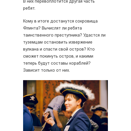
В них перевоплотится другая часть
ребят.
Кому в итоге достанутся сокровища
Флинта? Вычислят ли ребята
таинственного преступника? Удастся ли
туземцам остановить извержение
вулкана и спасти свой остров? Кто
сможет покинуть остров, и какими
теперь будут составы кораблей?
Зависит только от них.