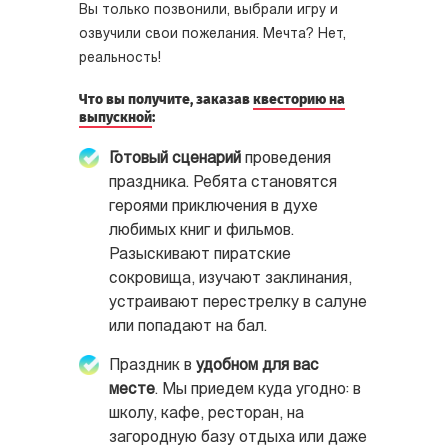
Вы только позвонили, выбрали игру и
озвучили свои пожелания. Мечта? Нет,
реальность!
Что вы получите, заказав
квесторию на
выпускной
:
Готовый сценарий
проведения
праздника. Ребята становятся
героями приключения в духе
любимых книг и фильмов.
Разыскивают пиратские
сокровища, изучают заклинания,
устраивают перестрелку в салуне
или попадают на бал.
Праздник в
удобном для вас
месте
. Мы приедем куда угодно: в
школу, кафе, ресторан, на
загородную базу отдыха или даже