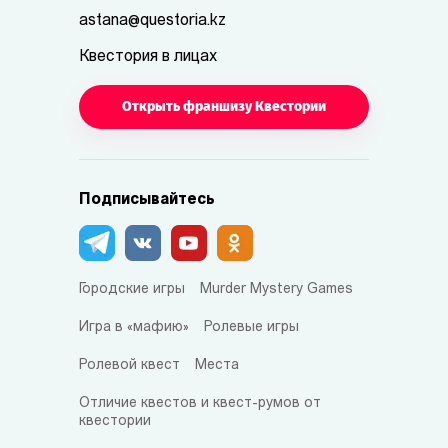
astana@questoria.kz
Квестория в лицах
Открыть франшизу Квестории
Подписывайтесь
Городские игры
Murder Mystery Games
Игра в «мафию»
Ролевые игры
Ролевой квест
Места
Отличие квестов и квест-румов от
квестории